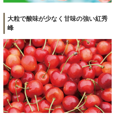
大粒で酸味が少なく甘味の強い紅秀
峰