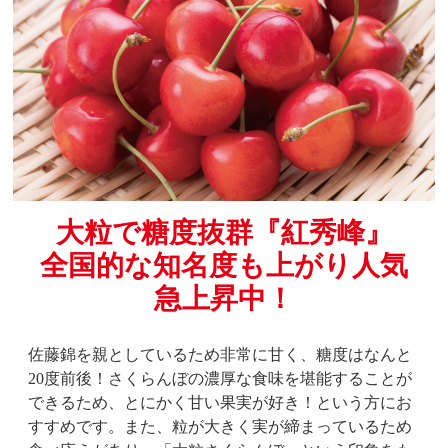
大粒で糖度抜群『紅秀峰』
全国的な知名度も上がり人気
急上昇中！
佐藤錦を親としているため非常に甘く、糖度はなんと
20度前後！さくらんぼの濃厚な食味を堪能することが
できるため、とにかく甘い果実が好き！という方にお
すすめです。また、粒が大きく実が締まっているため