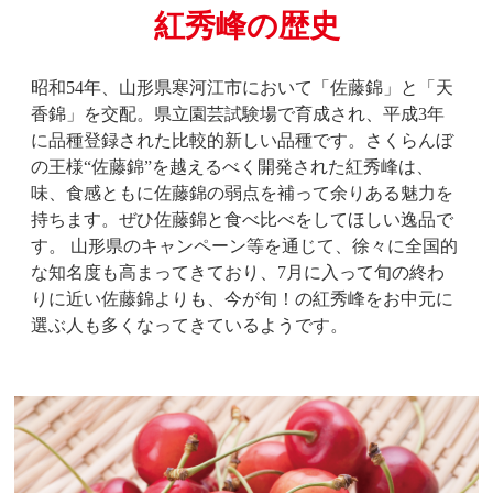
紅秀峰の歴史
昭和54年、山形県寒河江市において「佐藤錦」と「天
香錦」を交配。県立園芸試験場で育成され、平成3年
に品種登録された比較的新しい品種です。さくらんぼ
の王様“佐藤錦”を越えるべく開発された紅秀峰は、
味、食感ともに佐藤錦の弱点を補って余りある魅力を
持ちます。ぜひ佐藤錦と食べ比べをしてほしい逸品で
す。 山形県のキャンペーン等を通じて、徐々に全国的
な知名度も高まってきており、7月に入って旬の終わ
りに近い佐藤錦よりも、今が旬！の紅秀峰をお中元に
選ぶ人も多くなってきているようです。